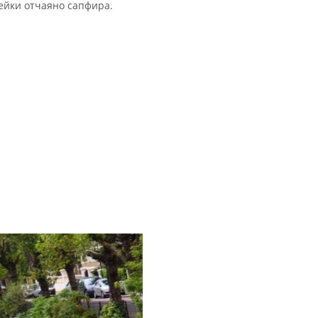
ейки отчаяно сапфира.