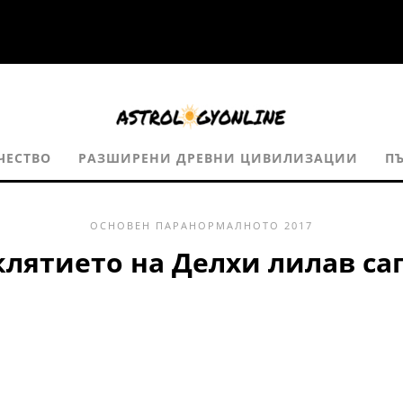
ЧЕСТВО
РАЗШИРЕНИ ДРЕВНИ ЦИВИЛИЗАЦИИ
П
ОСНОВЕН
ПАРАНОРМАЛНОТО
2017
лятието на Делхи лилав с