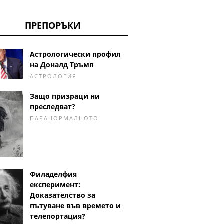
ПРЕПОРЪКИ
Астрологически профил
на Доналд Тръмп
АСТРОЛОГИЯ
Защо призраци ни
преследват?
ПАРАНОРМАЛНОТО
Филаделфия
експеримент:
Доказателство за
пътуване във времето и
телепортация?