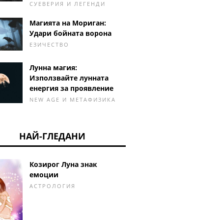
СУЕВЕРИЯ И ЛЕГЕНДИ
Магията на Мориган:
Удари бойната ворона
ЕЗИЧЕСТВО
Лунна магия:
Използвайте лунната
енергия за проявление
NEW AGE И МЕТАФИЗИКА
НАЙ-ГЛЕДАНИ
Козирог Луна знак
емоции
АСТРОЛОГИЯ