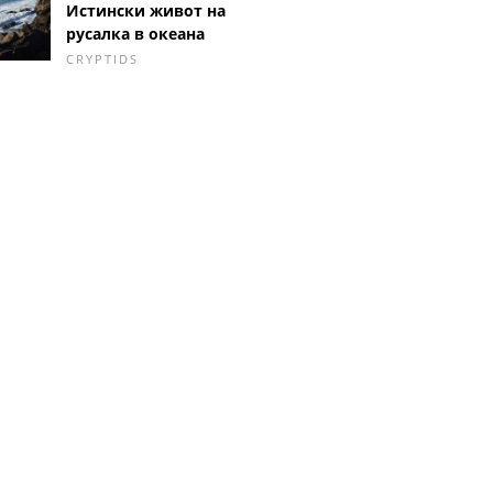
Истински живот на
русалка в океана
CRYPTIDS