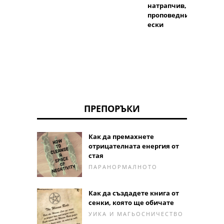
натрапчив,
проповеднич
ески
ПРЕПОРЪКИ
Как да премахнете
отрицателната енергия от
стая
ПАРАНОРМАЛНОТО
Как да създадете книга от
сенки, която ще обичате
УИКА И МАГЬОСНИЧЕСТВО