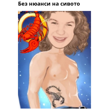
Без нюанси на сивото