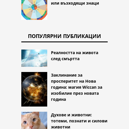
или възходящи знаци
ПОПУЛЯРНИ ПУБЛИКАЦИИ
Реалността на живота
след смъртта
Заклинание за
просперитет на Нова
година: магия Wiccan за
изобилие през новата
година
Духове и животни:
тотеми, познати и силови
животни