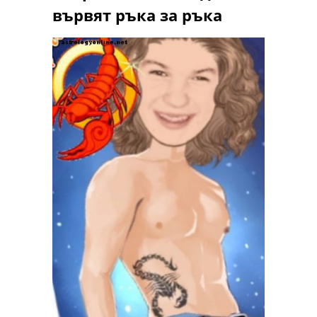
вървят ръка за ръка