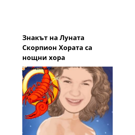
Знакът на Луната
Скорпион Хората са
нощни хора