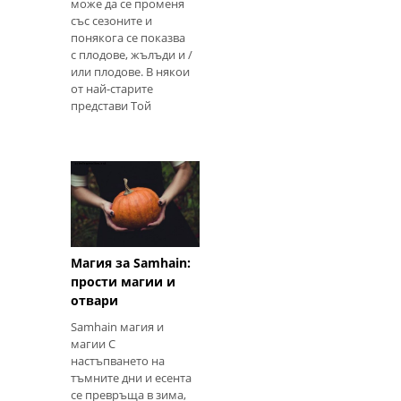
може да се променя
със сезоните и
понякога се показва
с плодове, жълъди и /
или плодове. В някои
от най-старите
представи Той
Магия за Samhain:
прости магии и
отвари
Samhain магия и
магии С
настъпването на
тъмните дни и есента
се превръща в зима,