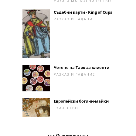
УИКА И МАГЬОСНИЧЕСТВО
Съдебни карти - King of Cups
РАЗКАЗ И ГАДАНИЕ
Четене на Таро за клиенти
РАЗКАЗ И ГАДАНИЕ
Европейски богини-майки
ЕЗИЧЕСТВО