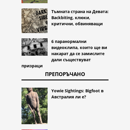
Тъмната страна на Девата:
Backbiting, клюки,
критични, обвиняващи
6 паранормални
видеоклипа, които ще ви
накарат да се замислите
дали съществуват
призраци
ПРЕПОРЪЧАНО
Yowie Sightings: Bigfoot в
Австралия ли е?