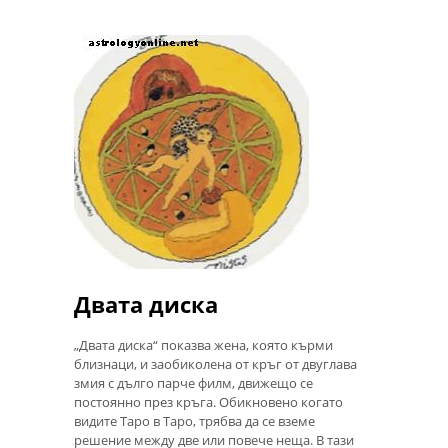
Двата диска
„Двата диска“ показва жена, която кърми
близнаци, и заобиколена от кръг от двуглава
змия с дълго парче филм, движещо се
постоянно през кръга. Обикновено когато
видите Таро в Таро, трябва да се вземе
решение между две или повече неща. В тази