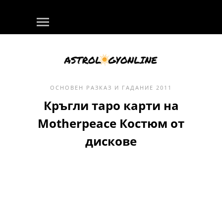
ОСНОВЕН
РАЗКАЗ И ГАДАНИЕ
2011
Кръгли таро карти на
Motherpeace Костюм от
дискове