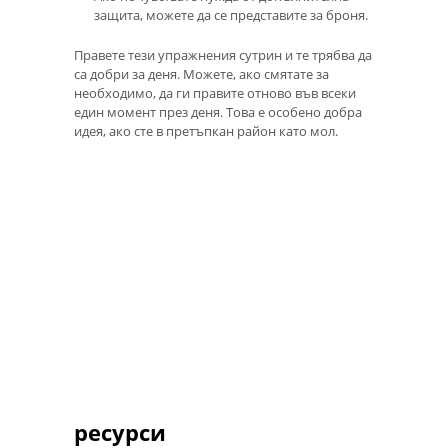
защита, можете да се представите за броня.
Правете тези упражнения сутрин и те трябва да
са добри за деня. Можете, ако смятате за
необходимо, да ги правите отново във всеки
един момент през деня. Това е особено добра
идея, ако сте в претъпкан район като мол.
ресурси