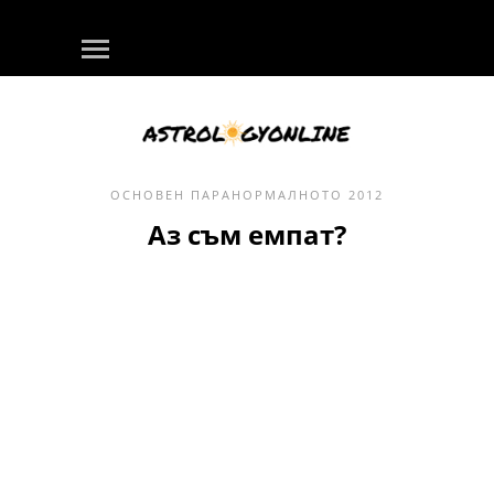
ОСНОВЕН
ПАРАНОРМАЛНОТО
2012
Аз съм емпат?