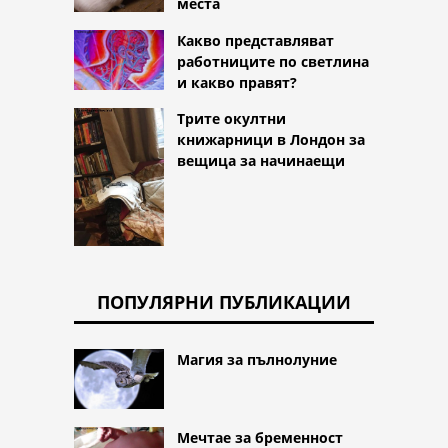
места
Какво представляват
работниците по светлина
и какво правят?
Трите окултни
книжарници в Лондон за
вещица за начинаещи
ПОПУЛЯРНИ ПУБЛИКАЦИИ
Магия за пълнолуние
Мечтае за бременност