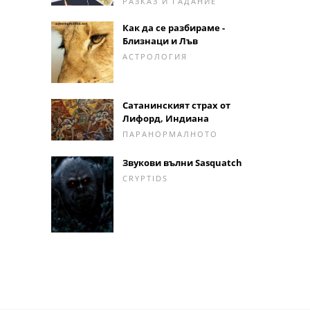
РАЗКАЗ И ГАДАНИЕ
Как да се разбираме -
Близнаци и Лъв
АСТРОЛОГИЯ
Сатанинският страх от
Лифорд, Индиана
ПАРАНОРМАЛНОТО
Звукови вълни Sasquatch
CRYPTIDS