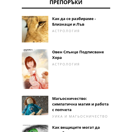
ПРЕПОРЪКИ
Как да се разбираме -
Близнаци и Лъв
АСТРОЛОГИЯ
Овен Слънце Подписване
Хора
АСТРОЛОГИЯ
Магьосничество:
симпатична магия и работа
с попчета
УИКА И МАГЬОСНИЧЕСТВО
Как вещиците могат да