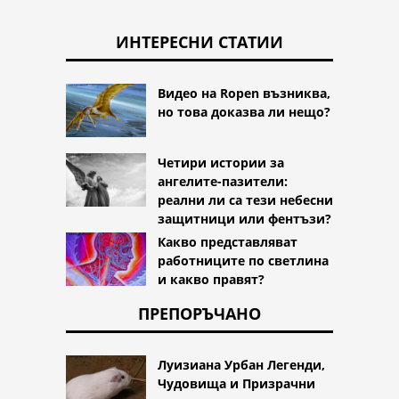
ИНТЕРЕСНИ СТАТИИ
Видео на Ropen възниква,
но това доказва ли нещо?
Четири истории за
ангелите-пазители:
реални ли са тези небесни
защитници или фентъзи?
Какво представляват
работниците по светлина
и какво правят?
ПРЕПОРЪЧАНО
Луизиана Урбан Легенди,
Чудовища и Призрачни