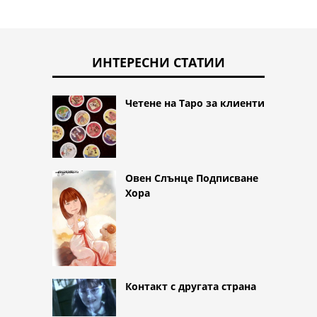
ИНТЕРЕСНИ СТАТИИ
Четене на Таро за клиенти
Овен Слънце Подписване
Хора
Контакт с другата страна