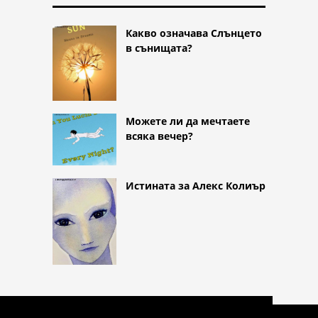
Какво означава Слънцето
в сънищата?
Можете ли да мечтаете
всяка вечер?
Истината за Алекс Колиър