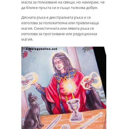
масла за помазване на свещи, но намирам, че
да ближе пръста си е също толкова добре.
Дясната ръка е декстралната ръка и се
използва за положителна или привличаща
магия. Синистичната или лявата ръка се
използва за прогонване или редукционна
магия.