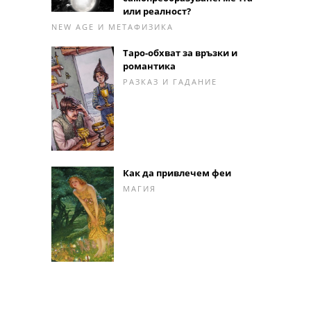
или реалност?
NEW AGE И МЕТАФИЗИКА
Таро-обхват за връзки и
романтика
РАЗКАЗ И ГАДАНИЕ
Как да привлечем феи
МАГИЯ