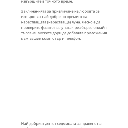
извършите в точното време.
Заклинанията за привличане на любовта се
извършват най-добре по времето на
нарастващата (нарастваща) луна. Лесно е да
проверите фазите на луната чрез бързо онлайн
търсене. Можете дори да добавяте приложения
към вашия компютър и телефон.
Най-добрият ден от седмицата за правене на