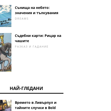
Сънища на небето:
значения и тълкувания
DREAMS
Съдебни карти: Рицар на
чашите
РАЗКАЗ И ГАДАНИЕ
НАЙ-ГЛЕДАНИ
Времето в Ливърпул и
тайните случки в Bold