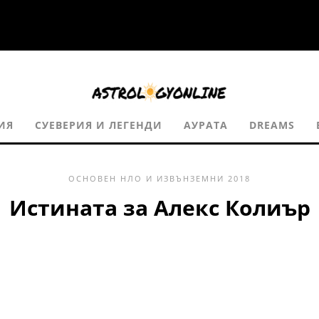
ИЯ
СУЕВЕРИЯ И ЛЕГЕНДИ
АУРАТА
DREAMS
ОСНОВЕН
НЛО И ИЗВЪНЗЕМНИ
2018
Истината за Алекс Колиър