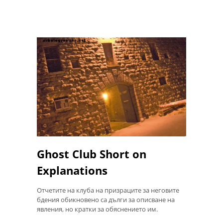
Ghost Club Short on
Explanations
Отчетите на клуба на призраците за неговите
бдения обикновено са дълги за описване на
явления, но кратки за обяснението им.