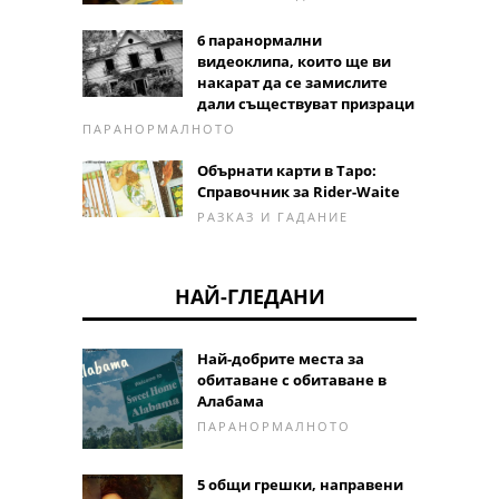
6 паранормални
видеоклипа, които ще ви
накарат да се замислите
дали съществуват призраци
ПАРАНОРМАЛНОТО
Обърнати карти в Таро:
Справочник за Rider-Waite
РАЗКАЗ И ГАДАНИЕ
НАЙ-ГЛЕДАНИ
Най-добрите места за
обитаване с обитаване в
Алабама
ПАРАНОРМАЛНОТО
5 общи грешки, направени