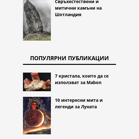
Свръхестествени и
митични камъни на
Шотландия
ПОПУЛЯРНИ ПУБЛИКАЦИИ
7 кристала, които да се
използват за Mabon
10 интересни мита и
легенди за Луната