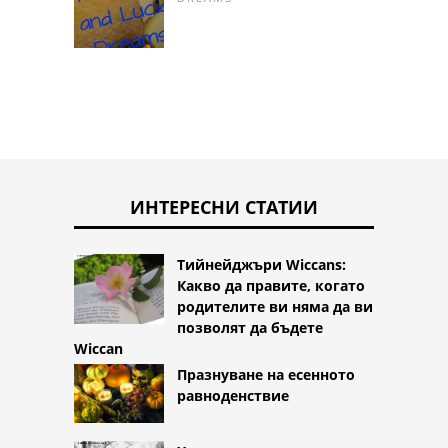
ИНТЕРЕСНИ СТАТИИ
Тийнейджъри Wiccans:
Какво да правите, когато
родителите ви няма да ви
позволят да бъдете
Wiccan
Празнуване на есенното
равноденствие