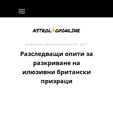
ОСНОВЕН
ПАРАНОРМАЛНОТО
2017
Разследващи опити за
разкриване на
илюзивни британски
призраци