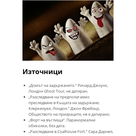
Източници
„Домът на задържането.“ Ричард Джоунс,
Лондон Ghost Tour, не датиран.
„Разследване на предполагаемо
преследване в Къщата на задържане,
Клеркенуел, Лондон.“ Джон Фрейзър,
Обществото на призраците, не е датирано.
„Форт на въглища“. Паранормални
обиколки, без дата.
„Разследване в Coalhouse Fort.“ Сара Дарнел,