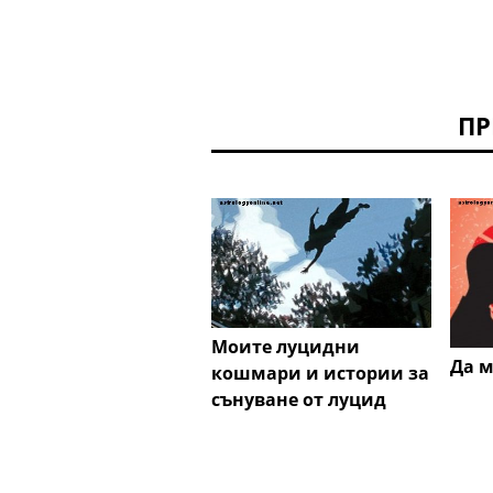
ПР
Моите луцидни
Да 
кошмари и истории за
сънуване от луцид