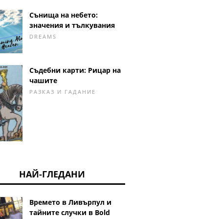
Сънища на небето:
значения и тълкувания
DREAMS
Съдебни карти: Рицар на
чашите
РАЗКАЗ И ГАДАНИЕ
НАЙ-ГЛЕДАНИ
Времето в Ливърпул и
тайните случки в Bold