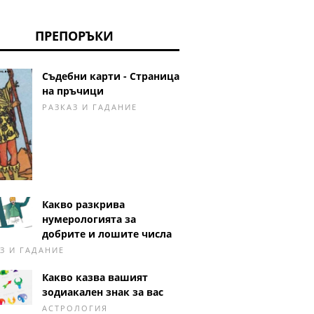
ПРЕПОРЪКИ
Съдебни карти - Страница
на пръчици
РАЗКАЗ И ГАДАНИЕ
Какво разкрива
нумерологията за
добрите и лошите числа
З И ГАДАНИЕ
Какво казва вашият
зодиакален знак за вас
АСТРОЛОГИЯ