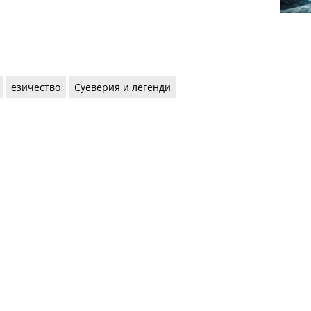
езичество
Суеверия и легенди