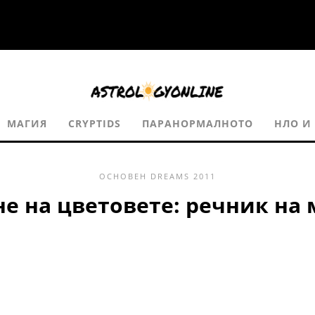
МАГИЯ
CRYPTIDS
ПАРАНОРМАЛНОТО
НЛО И
ОСНОВЕН
DREAMS
2011
е на цветовете: речник на