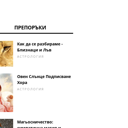
ПРЕПОРЪКИ
Как да се разбираме -
Близнаци и Лъв
АСТРОЛОГИЯ
Овен Слънце Подписване
Хора
АСТРОЛОГИЯ
Магьосничество:
симпатична магия и