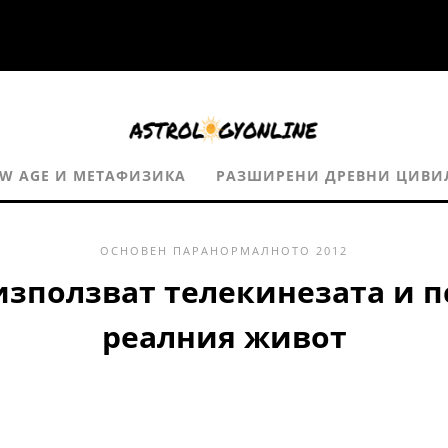
W AGE И МЕТАФИЗИКА
РАЗШИРЕНИ ДРЕВНИ ЦИВ
ОСНОВЕН
ПАРАНОРМАЛНОТО
2012
използват телекинезата и 
реалния живот