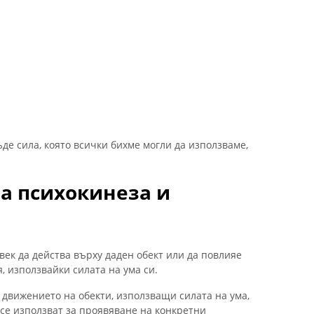
де сила, която всички бихме могли да използваме,
а психокинеза и
век да действа върху даден обект или да повлияе
, използвайки силата на ума си.
 движението на обекти, използващи силата на ума,
 се използват за проявяване на конкретни