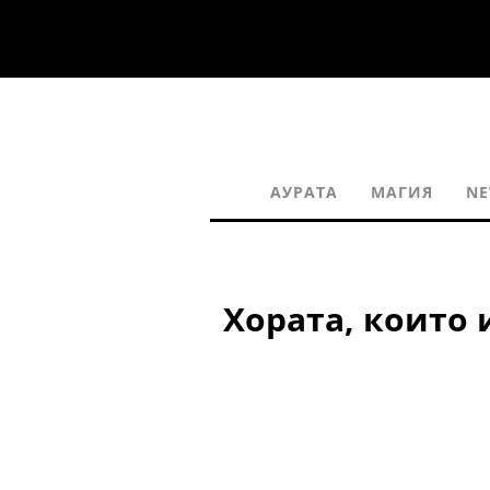
АУРАТА
МАГИЯ
NE
Хората, които 