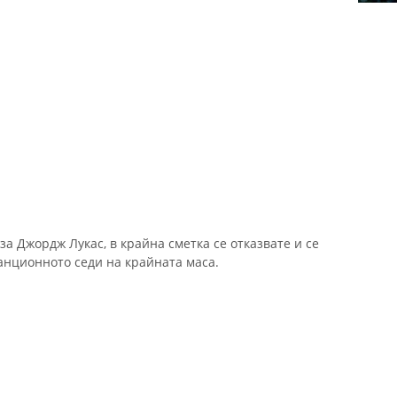
 Джордж Лукас, в крайна сметка се отказвате и се
анционното седи на крайната маса.