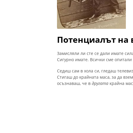
Потенциалът на
Замисляли ли сте се дали имате сил
Сигурно имате. Всички сме опитали 
Седиш сам в хола си, гледаш телеви
Стигаш до крайната маса, за да взем
осъзнаваш, че в
другата
крайна маса