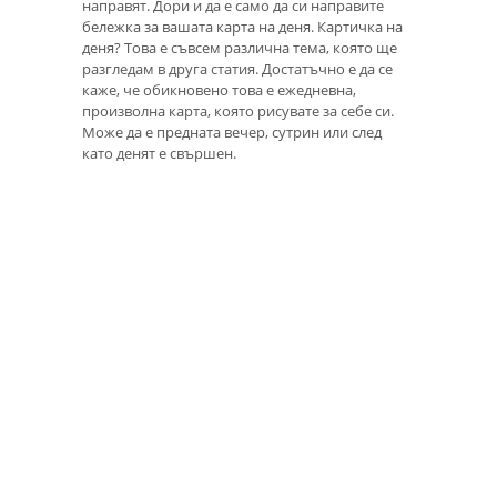
направят. Дори и да е само да си направите
бележка за вашата карта на деня. Картичка на
деня? Това е съвсем различна тема, която ще
разгледам в друга статия. Достатъчно е да се
каже, че обикновено това е ежедневна,
произволна карта, която рисувате за себе си.
Може да е предната вечер, сутрин или след
като денят е свършен.