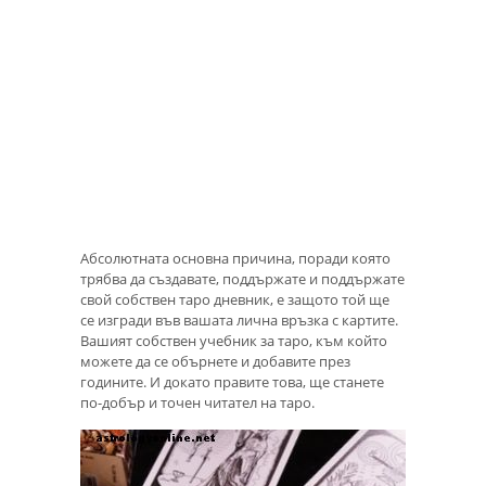
Абсолютната основна причина, поради която
трябва да създавате, поддържате и поддържате
свой собствен таро дневник, е защото той ще
се изгради във вашата лична връзка с картите.
Вашият собствен учебник за таро, към който
можете да се обърнете и добавите през
годините. И докато правите това, ще станете
по-добър и точен читател на таро.