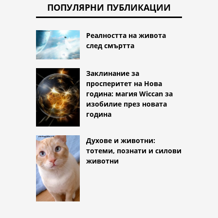
ПОПУЛЯРНИ ПУБЛИКАЦИИ
Реалността на живота
след смъртта
Заклинание за
просперитет на Нова
година: магия Wiccan за
изобилие през новата
година
Духове и животни:
тотеми, познати и силови
животни