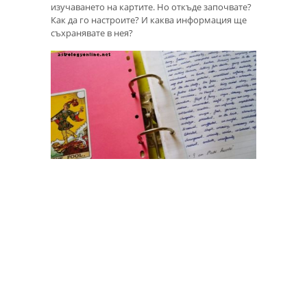
изучаването на картите. Но откъде започвате?
Как да го настроите? И каква информация ще
съхранявате в нея?