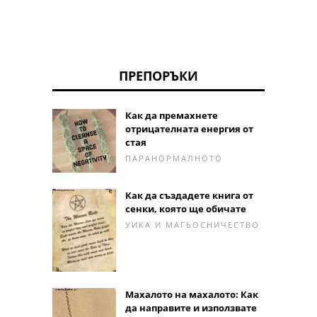
ПРЕПОРЪКИ
Как да премахнете
отрицателната енергия от
стая
ПАРАНОРМАЛНОТО
Как да създадете книга от
сенки, която ще обичате
УИКА И МАГЬОСНИЧЕСТВО
Махалото на махалото: Как
да направите и използвате