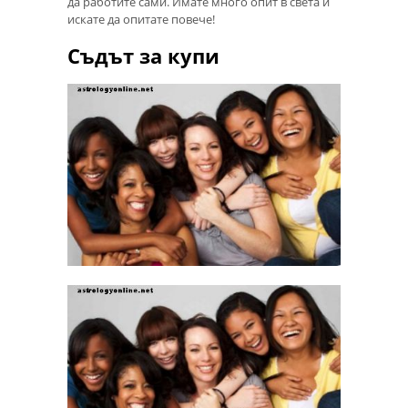
да работите сами. Имате много опит в света и
искате да опитате повече!
Съдът за купи