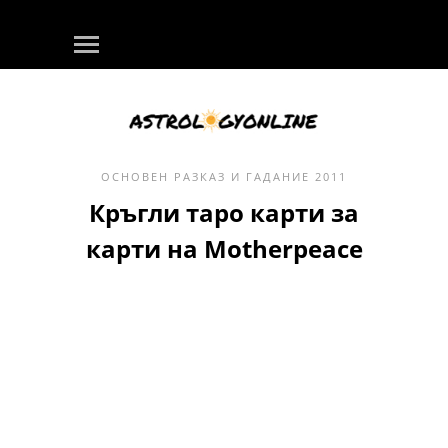
ОСНОВЕН
РАЗКАЗ И ГАДАНИЕ
2011
Кръгли таро карти за
карти на Motherpeace