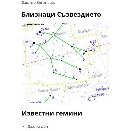
Вашите Близнаци.
Близнаци Съзвездието
Известни гемини
Джони Деп