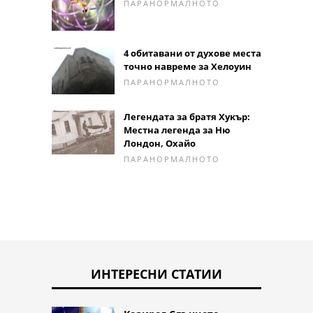
ПАРАНОРМАЛНОТО
4 обитавани от духове места
точно навреме за Хелоуин
ПАРАНОРМАЛНОТО
Легендата за братя Хукър:
Местна легенда за Ню
Лондон, Охайо
ПАРАНОРМАЛНОТО
ИНТЕРЕСНИ СТАТИИ