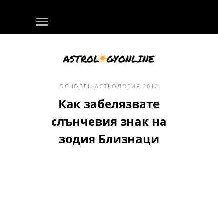
ОСНОВЕН
АСТРОЛОГИЯ
2012
Как забелязвате
слънчевия знак на
зодия Близнаци