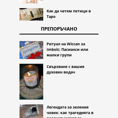
Как да четем петици в
Таро
ПРЕПОРЪЧАНО
Ритуал на Wiccan за
Imbolc: Пасианси или
малки групи
Свързване с вашия
духовен водач
Легендата за зеления
човек: как трагедията в