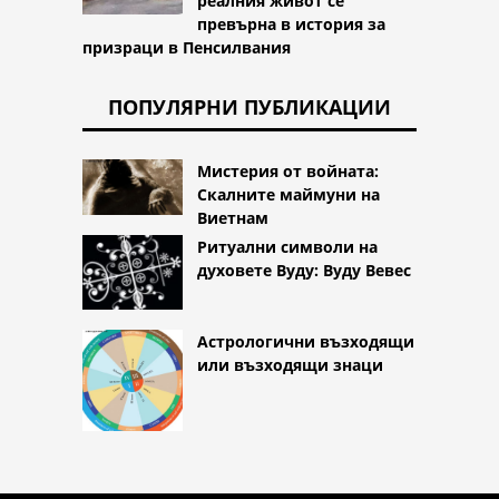
реалния живот се
превърна в история за
призраци в Пенсилвания
ПОПУЛЯРНИ ПУБЛИКАЦИИ
Мистерия от войната:
Скалните маймуни на
Виетнам
Ритуални символи на
духовете Вуду: Вуду Вевес
Астрологични възходящи
или възходящи знаци