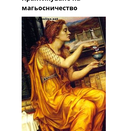
магьосничество