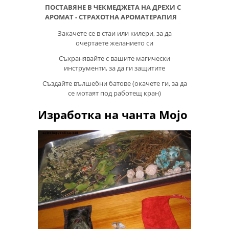
ПОСТАВЯНЕ В ЧЕКМЕДЖЕТА НА ДРЕХИ С
АРОМАТ - СТРАХОТНА АРОМАТЕРАПИЯ
Закачете се в стаи или килери, за да
очертаете желанието си
Съхранявайте с вашите магически
инструменти, за да ги защитите
Създайте вълшебни батове (окачете ги, за да
се мотаят под работещ кран)
Изработка на чанта Mojo