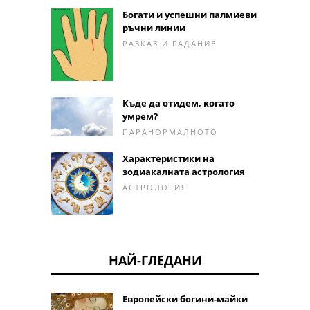
Богати и успешни палмиеви
ръчни линии
РАЗКАЗ И ГАДАНИЕ
Къде да отидем, когато
умрем?
ПАРАНОРМАЛНОТО
Характеристики на
зодиакалната астрология
АСТРОЛОГИЯ
НАЙ-ГЛЕДАНИ
Европейски богини-майки