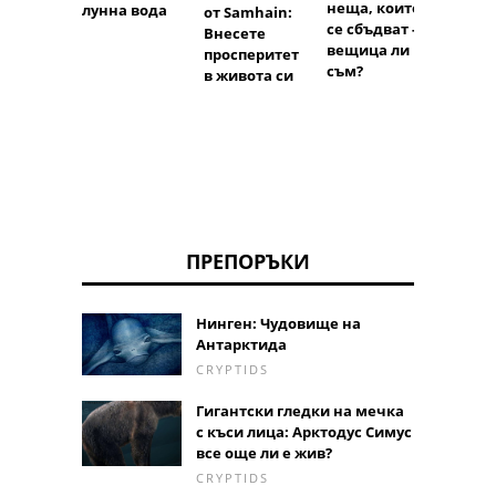
закли
неща, които
лунна вода
от Samhain:
което
се сбъдват -
Внесете
помог
вещица ли
просперитет
преми
съм?
в живота си
ПРЕПОРЪКИ
Нинген: Чудовище на
Антарктида
CRYPTIDS
Гигантски гледки на мечка
с къси лица: Арктодус Симус
все още ли е жив?
CRYPTIDS