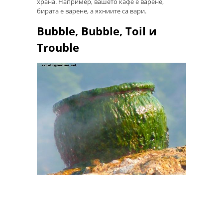
храна. Например, вашето кафе е варене,
бирата е варене, а яхниите са вари.
Bubble, Bubble, Toil и
Trouble