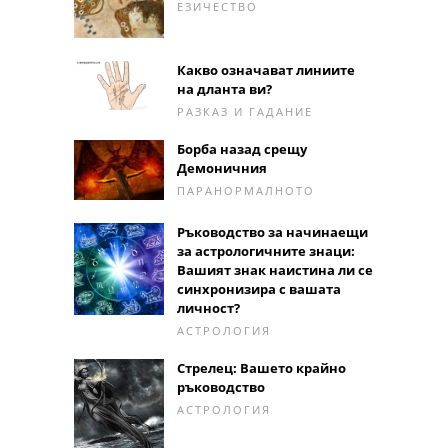
ЕЗИЧЕСТВО
Какво означават линиите
на дланта ви?
РАЗКАЗ И ГАДАНИЕ
Борба назад срещу
Демоничния
ПАРАНОРМАЛНОТО
Ръководство за начинаещи
за астрологичните знаци:
Вашият знак наистина ли се
синхронизира с вашата
личност?
АСТРОЛОГИЯ
Стрелец: Вашето крайно
ръководство
АСТРОЛОГИЯ