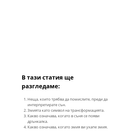
В тази статия ще
разгледаме:
Неща, които трябва да помислите, преди да
интерпретирате сън.
Змията като символ на трансформацията.
Какво означава, когато в съня се появи
дрънкалка.
Какво означава, когато змия ви ухапе змия.