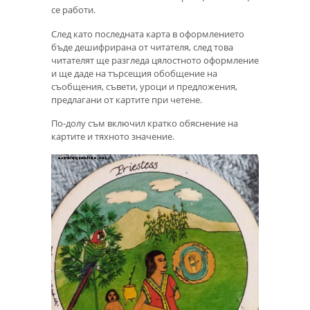
се работи.
След като последната карта в оформлението
бъде дешифрирана от читателя, след това
читателят ще разгледа цялостното оформление
и ще даде на търсещия обобщение на
съобщения, съвети, уроци и предложения,
предлагани от картите при четене.
По-долу съм включил кратко обяснение на
картите и тяхното значение.