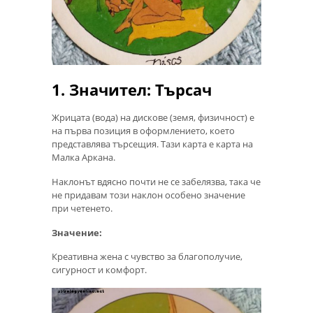
1. Значител: Търсач
Жрицата (вода) на дискове (земя, физичност) е
на първа позиция в оформлението, което
представлява търсещия. Тази карта е карта на
Малка Аркана.
Наклонът вдясно почти не се забелязва, така че
не придавам този наклон особено значение
при четенето.
Значение:
Креативна жена с чувство за благополучие,
сигурност и комфорт.