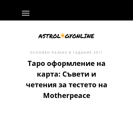
ОСНОВЕН
РАЗКАЗ И ГАДАНИЕ
2011
Таро оформление на
карта: Съвети и
четения за тестето на
Motherpeace