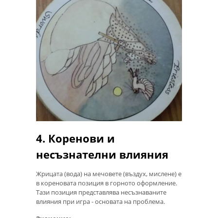
4. Коренови и
несъзнателни влияния
Жрицата (вода) на мечовете (въздух, мислене) е
в кореновата позиция в горното оформление.
Тази позиция представлява несъзнаваните
влияния при игра - основата на проблема.