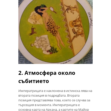
2. Атмосфера около
събитието
Императрицата е наклонена в истинска лява на
втората позиция в подредбата. Втората
позиция представлява това, което се случва за
търсещия в момента. Императрицата е
основна карта на Аркана, а картите на Майор