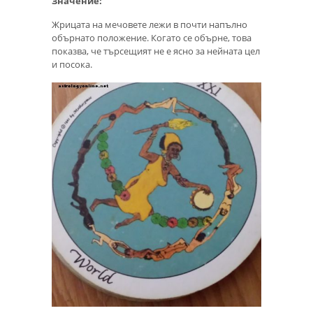
Значение:
Жрицата на мечовете лежи в почти напълно
обърнато положение. Когато се обърне, това
показва, че търсещият не е ясно за нейната цел
и посока.