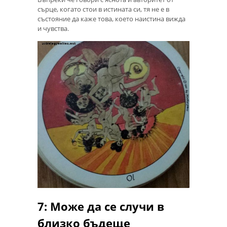
сърце, когато стои в истината си, тя не е в
състояние да каже това, което наистина вижда
и чувства.
7: Може да се случи в
близко бъдеще