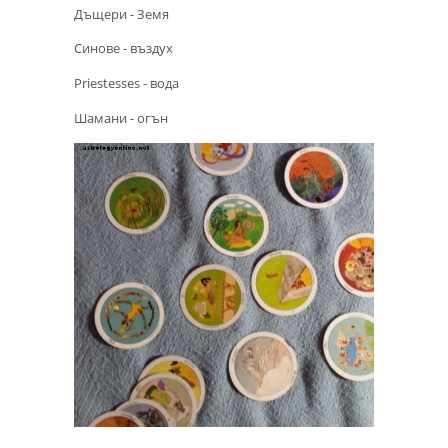
Дъщери - Земя
Синове - въздух
Priestesses - вода
Шамани - огън