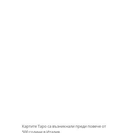
Картите Таро са възникнали преди повече от
500 години в Италия.