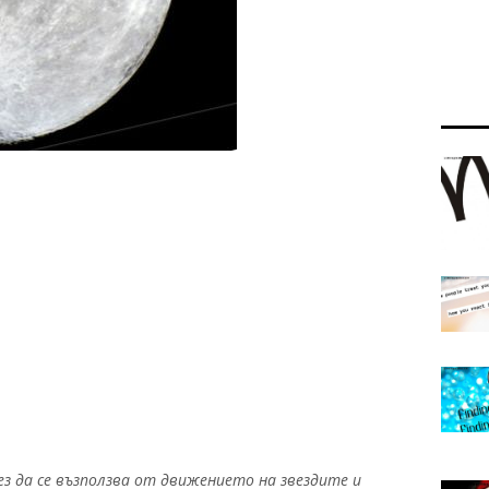
ез да се възползва от движението на звездите и