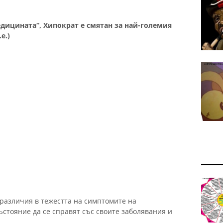
едицината“, Хипократ е смятан за най-големия
.е.)
 различия в тежестта на симптомите на
състояние да се справят със своите заболявания и