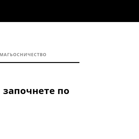
 МАГЬОСНИЧЕСТВО
а започнете по