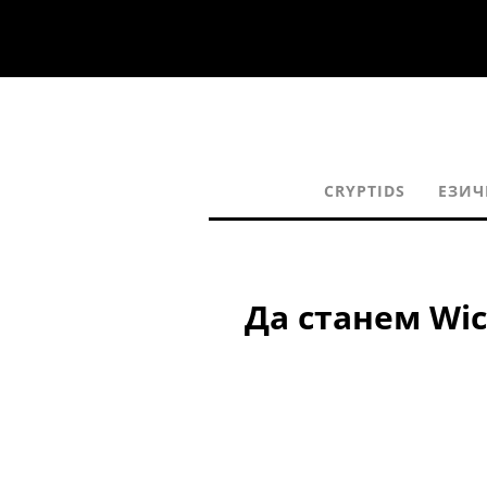
CRYPTIDS
ЕЗИЧ
Да станем Wic