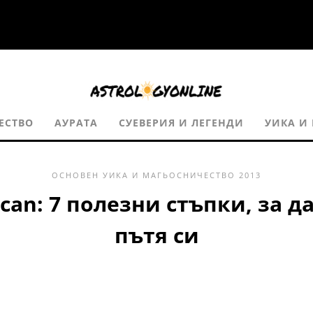
ЕСТВО
АУРАТА
СУЕВЕРИЯ И ЛЕГЕНДИ
УИКА И
ОСНОВЕН
УИКА И МАГЬОСНИЧЕСТВО
2013
can: 7 полезни стъпки, за д
пътя си