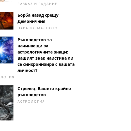
РАЗКАЗ И ГАДАНИЕ
Борба назад срещу
Демоничния
ПАРАНОРМАЛНОТО
Ръководство за
начинаещи за
астрологичните знаци:
Вашият знак наистина ли
се синхронизира с вашата
личност?
ОЛОГИЯ
Стрелец: Вашето крайно
ръководство
АСТРОЛОГИЯ