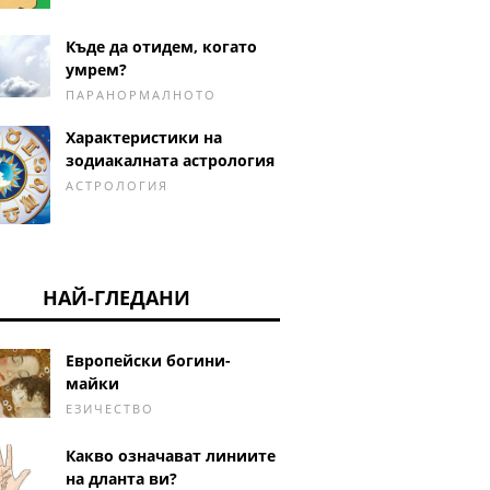
Къде да отидем, когато
умрем?
ПАРАНОРМАЛНОТО
Характеристики на
зодиакалната астрология
АСТРОЛОГИЯ
НАЙ-ГЛЕДАНИ
Европейски богини-
майки
ЕЗИЧЕСТВО
Какво означават линиите
на дланта ви?