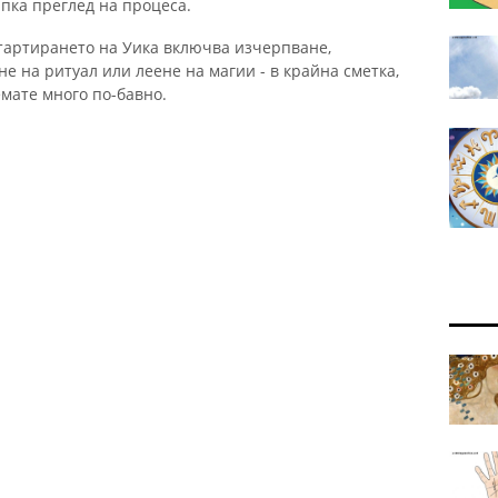
ъпка преглед на процеса.
стартирането на Уика включва изчерпване,
е на ритуал или леене на магии - в крайна сметка,
мате много по-бавно.