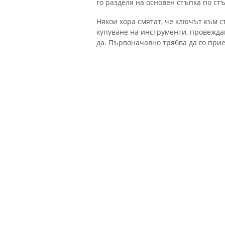
го разделя на основен стъпка по ст
Някои хора смятат, че ключът към 
купуване на инструменти, провеждан
да. Първоначално трябва да го прие