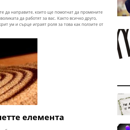
те да направите, които ще помогнат да промените
воликата да работят за вас. Както всичко друго,
ит ум и сърце играят роля за това как ползите от
петте елемента