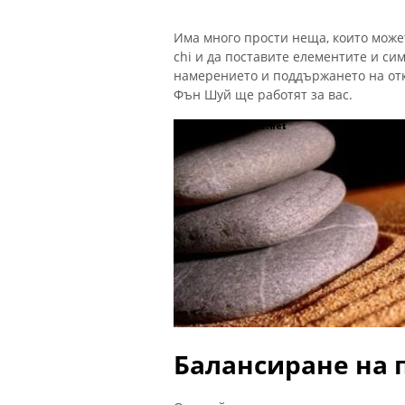
Има много прости неща, които може
chi и да поставите елементите и сим
намерението и поддържането на откр
Фън Шуй ще работят за вас.
Балансиране на 