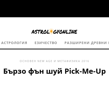
АСТРОЛОГИЯ
ЕЗИЧЕСТВО
РАЗШИРЕНИ ДРЕВНИ
ОСНОВЕН
NEW AGE И МЕТАФИЗИКА
2016
Бързо фън шуй Pick-Me-Up