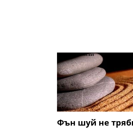
Фън шуй не тряб