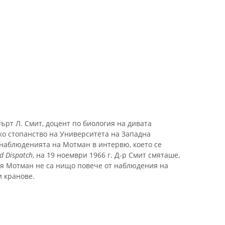
бърт Л. Смит, доцент по биология на дивата
ко стопанство на Университета на Западна
наблюденията на Мотман в интервю, което се
d Dispatch
, на 19 ноември 1966 г. Д-р Смит смяташе,
я Мотман не са нищо повече от наблюдения на
 кранове.