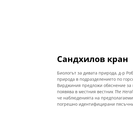
Сандхилов кран
Биологът за дивата природа, д-р Ро
природа в подразделението по горс
Вирджиния предложи обяснение за 
появява в местния вестник
The Heral
че наблюденията на предполагаеми
погрешно идентифицирани пясъчни