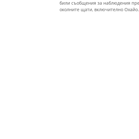
били съобщения за наблюдения пре
околните щати, включително Охайо.