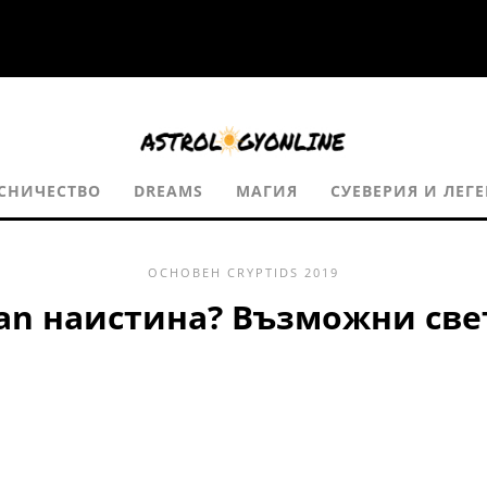
СНИЧЕСТВО
DREAMS
МАГИЯ
СУЕВЕРИЯ И ЛЕГ
ОСНОВЕН
CRYPTIDS
2019
an наистина? Възможни све