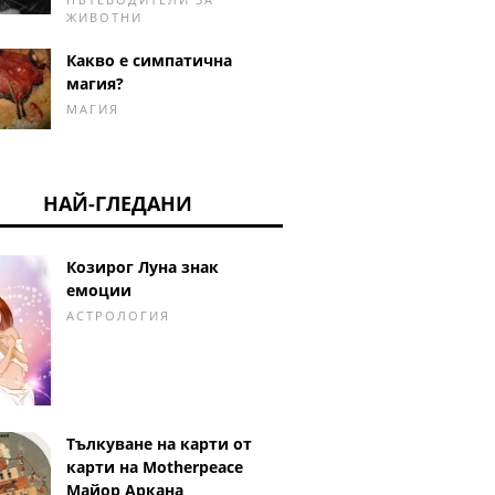
ЖИВОТНИ
Какво е симпатична
магия?
МАГИЯ
НАЙ-ГЛЕДАНИ
Козирог Луна знак
емоции
АСТРОЛОГИЯ
Тълкуване на карти от
карти на Motherpeace
Майор Аркана